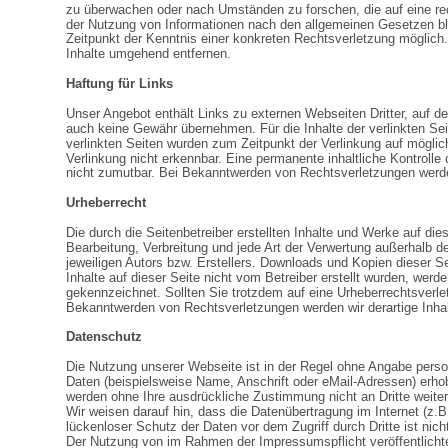
zu überwachen oder nach Umständen zu forschen, die auf eine rech
der Nutzung von Informationen nach den allgemeinen Gesetzen ble
Zeitpunkt der Kenntnis einer konkreten Rechtsverletzung möglic
Inhalte umgehend entfernen.
Haftung für Links
Unser Angebot enthält Links zu externen Webseiten Dritter, auf de
auch keine Gewähr übernehmen. Für die Inhalte der verlinkten Seite
verlinkten Seiten wurden zum Zeitpunkt der Verlinkung auf möglic
Verlinkung nicht erkennbar. Eine permanente inhaltliche Kontrolle
nicht zumutbar. Bei Bekanntwerden von Rechtsverletzungen werde
Urheberrecht
Die durch die Seitenbetreiber erstellten Inhalte und Werke auf die
Bearbeitung, Verbreitung und jede Art der Verwertung außerhalb 
jeweiligen Autors bzw. Erstellers. Downloads und Kopien dieser Se
Inhalte auf dieser Seite nicht vom Betreiber erstellt wurden, werd
gekennzeichnet. Sollten Sie trotzdem auf eine Urheberrechtsverl
Bekanntwerden von Rechtsverletzungen werden wir derartige Inha
Datenschutz
Die Nutzung unserer Webseite ist in der Regel ohne Angabe per
Daten (beispielsweise Name, Anschrift oder eMail-Adressen) erhobe
werden ohne Ihre ausdrückliche Zustimmung nicht an Dritte weite
Wir weisen darauf hin, dass die Datenübertragung im Internet (z.
lückenloser Schutz der Daten vor dem Zugriff durch Dritte ist nich
Der Nutzung von im Rahmen der Impressumspflicht veröffentlichte